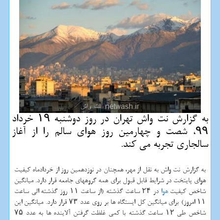
به گزارش نت واش تهران در روز دوشنبه ۱۹ خرداد
۹۹، شصت و چهارمین روز هوای سالم را از آغاز
سالجاری تجربه می كند.
به گزارش نت واش به نقل از مهر، همچنان در نوزدهمین روز از خردادماه کیفیت
هوای پایتخت در شرایط قابل قبول برای همه گروههای جامعه قرار دارد. میانگین
شاخص کیفیت
هوا
در ۲۴ ساعت گذشته (از ساعت ۱۱ روز گذشته الی ساعت
۱۱ امروز) برای میانگین کل ایستگاه ها بر روی عدد ۷۳ قرار دارد. میانگین این
شاخص طی ۱۲ ساعت گذشته با کمی غلظت گرفتن آلاینده ها به عدد ۷۵