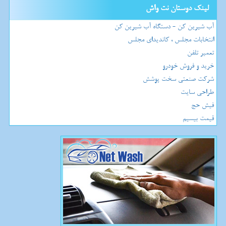
لینک دوستان نت واش
آب شیرین کن - دستگاه آب شیرین کن
انتخابات مجلس ، کاندیدای مجلس
تعمیر تلفن
خرید و فروش خودرو
شرکت صنعتی سخت پوشش
طراحی سایت
فیش حج
قیمت بیسیم