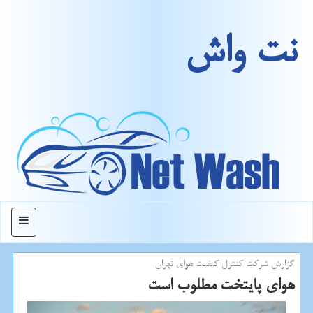
نت واش
منو
گزارش شركت كنترل كیفیت هوای تهران
هوای پایتخت مطلوب است