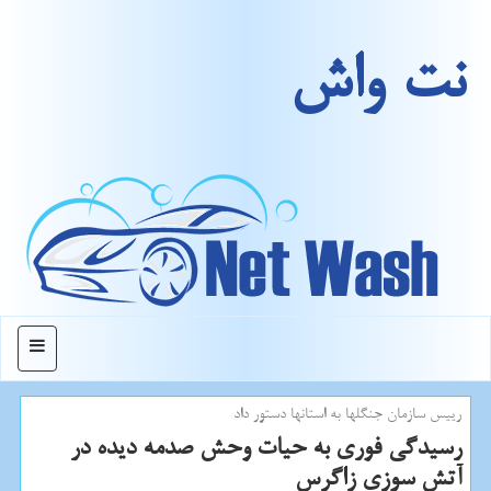
نت واش
منو
رییس سازمان جنگلها به استانها دستور داد
رسیدگی فوری به حیات وحش صدمه دیده در
آتش سوزی زاگرس