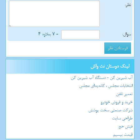
نظر:
سوال:
= ۷ بعلاوه ۴
لینک دوستان نت واش
آب شیرین کن - دستگاه آب شیرین کن
انتخابات مجلس ، کاندیدای مجلس
تعمیر تلفن
خرید و فروش خودرو
شرکت صنعتی سخت پوشش
طراحی سایت
فیش حج
قیمت بیسیم