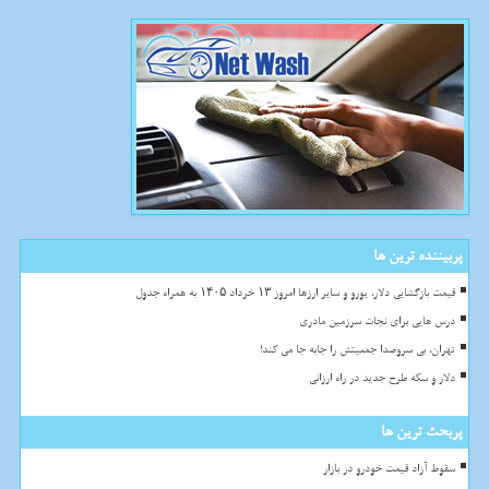
پربیننده ترین ها
قیمت بازگشایی دلار، یورو و سایر ارزها امروز ۱۳ خرداد ۱۴۰۵ به همراه جدول
درس هایی برای نجات سرزمین مادری
تهران، بی سروصدا جمعیتش را جابه جا می کند!
دلار و سکه طرح جدید در راه ارزانی
پربحث ترین ها
سقوط آزاد قیمت خودرو در بازار