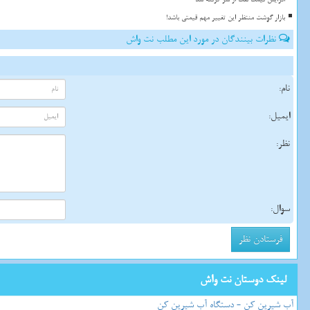
بازار گوشت منتظر این تغییر مهم قیمتی باشد!
نظرات بینندگان در مورد این مطلب نت واش
نام:
ایمیل:
نظر:
سوال:
لینک دوستان نت واش
آب شیرین کن - دستگاه آب شیرین کن