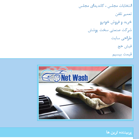
انتخابات مجلس ، کاندیدای مجلس
تعمیر تلفن
خرید و فروش خودرو
شرکت صنعتی سخت پوشش
طراحی سایت
فیش حج
قیمت بیسیم
پربیننده ترین ها