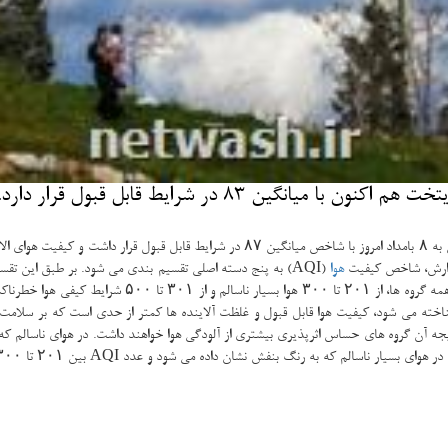
ن 83 در شرایط قابل قبول قرار دارد.
هوا
از ۱۰۱ تا ۱۵۰ هوا ناسالم برای گروه های حساس، از ۱۵۱ ت
خته می شود، کیفیت هوا قابل قبول و غلظت آلاینده ها کمتر از حدی است که بر سلامت ان
قدار AQI بین ۱۰۱ تا ۱۵۰ قرار می گیرد که در نتیجه آن گروه های حساس اثرپذیری بیشتری از آلودگی هوا خواهند دا
 عدد AQI بین ۲۰۱ تا ۳۰۰ قرار می گیرد، احتمال بروز عوارض جدی برای سلامت افراد جامعه افزایش می یابد.