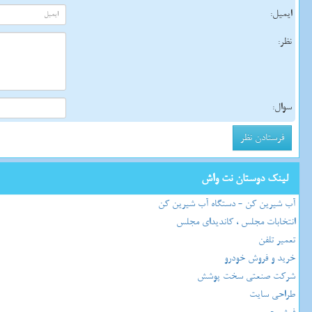
ایمیل:
نظر:
سوال:
لینک دوستان نت واش
آب شیرین کن - دستگاه آب شیرین کن
انتخابات مجلس ، کاندیدای مجلس
تعمیر تلفن
خرید و فروش خودرو
شرکت صنعتی سخت پوشش
طراحی سایت