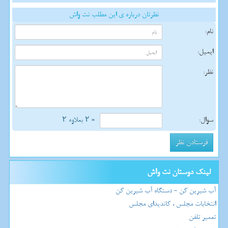
نظرتان درباره ی این مطلب نت واش
نام:
ایمیل:
نظر:
سوال:
= ۲ بعلاوه ۲
لینک دوستان نت واش
آب شیرین کن - دستگاه آب شیرین کن
انتخابات مجلس ، کاندیدای مجلس
تعمیر تلفن