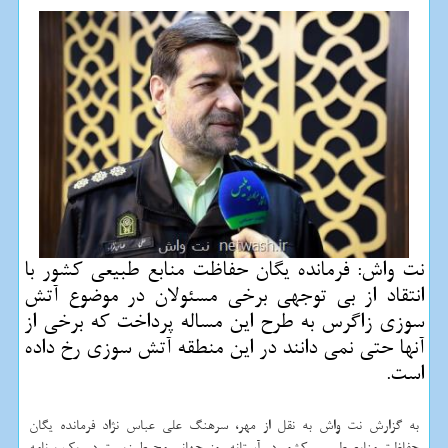
نت واش: فرمانده یگان حفاظت منابع طبیعی كشور با
انتقاد از بی توجهی برخی مسئولان در موضوع آتش
سوزی زاگرس به طرح این مساله پرداخت كه برخی از
آنها حتی نمی دانند در این منطقه آتش سوزی رخ داده
است.
به گزارش نت واش به نقل از مهر، سرهنگ علی عباس نژاد فرمانده یگان
حفاظت منابع طبیعی کشور در آستانه روز جهانی محیط زیست در یک برنامه