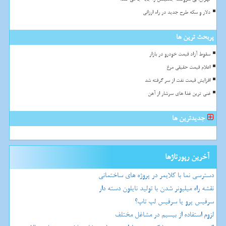
دلار و سکه طرح جدید در راه ارزانی
پربحث ترین ها
سقوط آزاد قیمت خودرو در بازار
اعلام قیمت حقیقی مرغ
افزایش قیمت نفت از سر گرفته شد
غنی ترین غذا های سرشار از آهن
جدیدترین ها
آخرین رپورتاژها
دسترسی نما با کلایمر در پروژه های ساختمانی
نقشه راه میلیونر شدن با تولید نایلون دسته دار
سرفیس پرو یا سرفیس لپ تاپ؟
لزوم استفاده از بیسیم در مشاغل مختلف