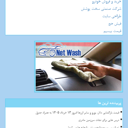
خرید و فروش خودرو
شرکت صنعتی سخت پوشش
طراحی سایت
فیش حج
قیمت بیسیم
پربیننده ترین ها
قیمت بازگشایی دلار، یورو و سایر ارزها امروز ۱۳ خرداد ۱۴۰۵ به همراه جدول
درس هایی برای نجات سرزمین مادری
تهران، بی سروصدا جمعیتش را جابه جا می کند!