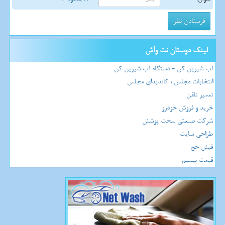
لینک دوستان نت واش
آب شیرین کن - دستگاه آب شیرین کن
انتخابات مجلس ، کاندیدای مجلس
تعمیر تلفن
خرید و فروش خودرو
شرکت صنعتی سخت پوشش
طراحی سایت
فیش حج
قیمت بیسیم