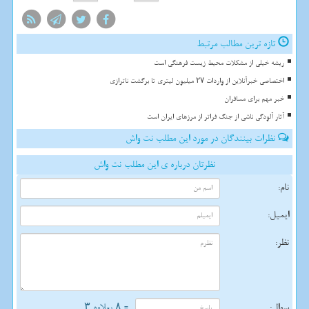
تازه ترین مطالب مرتبط
ریشه خیلی از مشکلات محیط زیست فرهنگی است
اختصاصی خبرآنلاین از واردات ۲۷ میلیون لیتری تا برگشت ناترازی
خبر مهم برای مسافران
آثار آلودگی ناشی از جنگ فراتر از مرزهای ایران است
نظرات بینندگان در مورد این مطلب نت واش
نظرتان درباره ی این مطلب نت واش
نام:
ایمیل:
نظر:
سوال:
= ۸ بعلاوه ۳