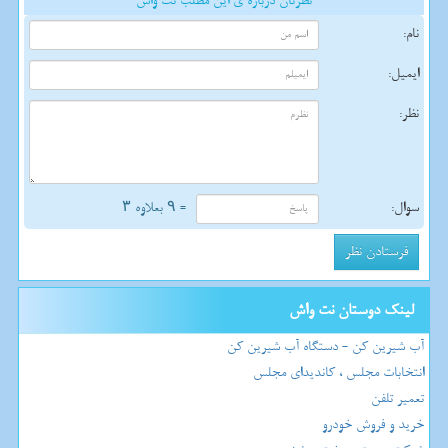
نظرتان درباره ی این مطلب نت واش
نام:
ایمیل:
نظر:
سوال:
= ۹ بعلاوه ۳
لینک دوستان نت واش
آب شیرین کن - دستگاه آب شیرین کن
انتخابات مجلس ، کاندیدای مجلس
تعمیر تلفن
خرید و فروش خودرو