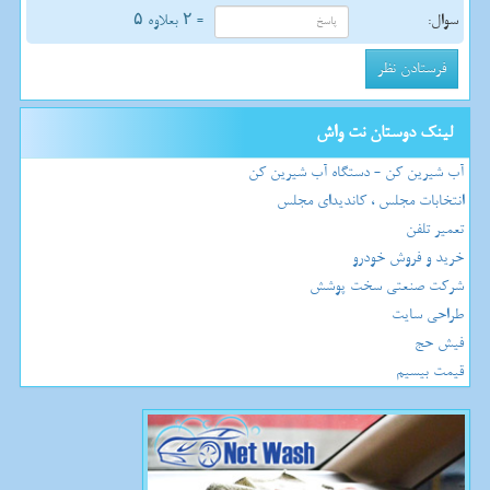
سوال:
= ۲ بعلاوه ۵
لینک دوستان نت واش
آب شیرین کن - دستگاه آب شیرین کن
انتخابات مجلس ، کاندیدای مجلس
تعمیر تلفن
خرید و فروش خودرو
شرکت صنعتی سخت پوشش
طراحی سایت
فیش حج
قیمت بیسیم