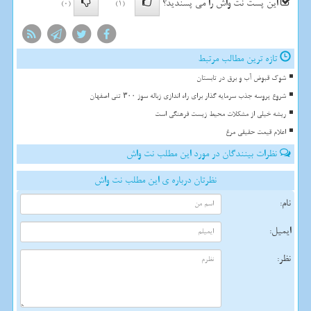
این پست نت واش را می پسندید؟
(0)
(1)
تازه ترین مطالب مرتبط
شوک قبوض آب و برق در تابستان
شروع پروسه جذب سرمایه گذار برای راه اندازی زباله سوز ۳۰۰ تنی اصفهان
ریشه خیلی از مشکلات محیط زیست فرهنگی است
اعلام قیمت حقیقی مرغ
نظرات بینندگان در مورد این مطلب نت واش
نظرتان درباره ی این مطلب نت واش
نام:
ایمیل:
نظر: