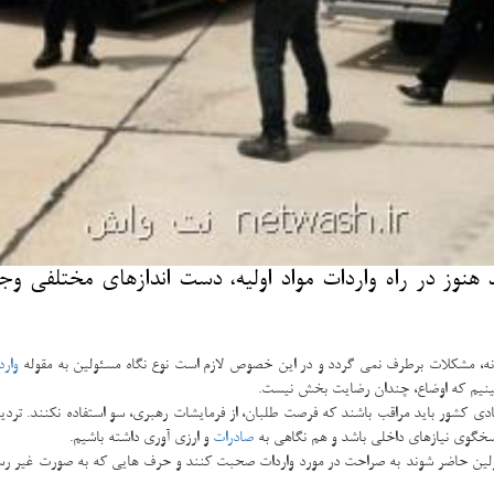
وز در راه واردات مواد اولیه، دست اندازهای مختلفی وجو
وانه، مشکلات برطرف نمی گردد و در این خصوص لازم است نوع نگاه مسئولین به مقوله
وارد
بینیم که اوضاع، چندان رضایت بخش نیست.
تصادی کشور باید مراقب باشند که فرصت طلبان، از فرمایشات رهبری، سو استفاده نکنند. ت
پاسخگوی نیازهای داخلی باشد و هم نگاهی به
صادرات
و ارزی آوری داشته باشیم.
ئولین حاضر شوند به صراحت در مورد واردات صحبت کنند و حرف هایی که به صورت غیر رسم