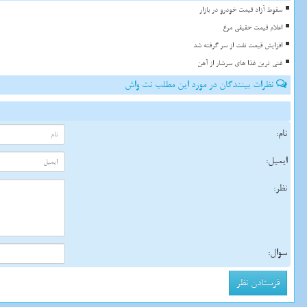
سقوط آزاد قیمت خودرو در بازار
اعلام قیمت حقیقی مرغ
افزایش قیمت نفت از سر گرفته شد
غنی ترین غذا های سرشار از آهن
نظرات بینندگان در مورد این مطلب نت واش
نام:
ایمیل:
نظر:
سوال: