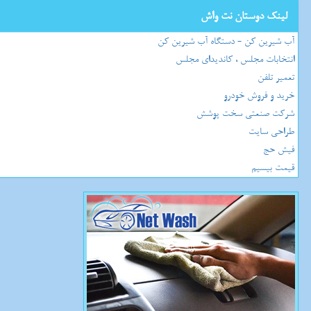
لینک دوستان نت واش
آب شیرین کن - دستگاه آب شیرین کن
انتخابات مجلس ، کاندیدای مجلس
تعمیر تلفن
خرید و فروش خودرو
شرکت صنعتی سخت پوشش
طراحی سایت
فیش حج
قیمت بیسیم