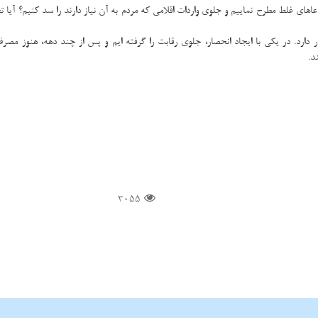
دعاهای غلط مطرح نماییم و جلوی واردات اقلامی که مردم به آن نیاز دارند را سد کنیم؟ آیا ت
رد. در یکی با ایجاد انحصار، جلوی رقابت را گرفته ایم و پس از چند دهه، هنوز مصرف 
د.
3055