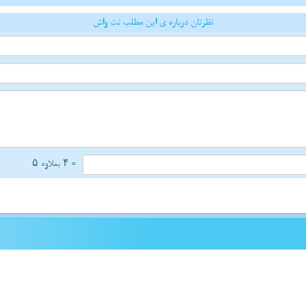
نظرتان درباره ی این مطلب نت واش
= ۴ بعلاوه ۵