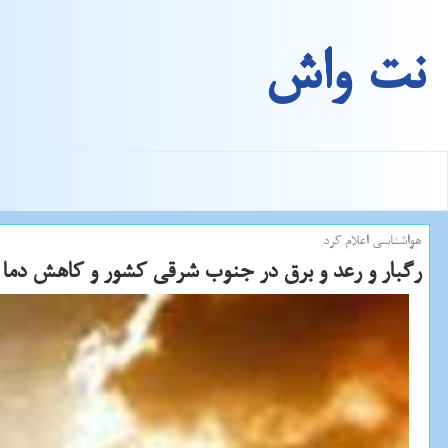
نت واش
هواشناسی اعلام كرد
رگبار و رعد و برق در جنوب شرقی كشور و كاهش دما 