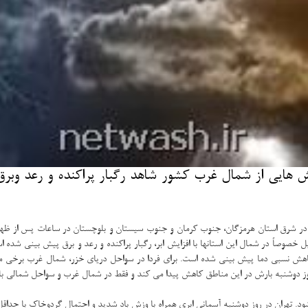
هایی از شمال غرب كشور شاهد رگبار پراكنده و رعد وبرق و
ه در شرق استان هرمزگان، جنوب کرمان و جنوب سیستان و بلوچستان در ساعات پس از ظهر 
 خصوصاً در شمال این استانها با افزایش ابر، رگبار پراکنده و رعد و برق پیش بینی شده اس
کاهش نسبی دما پیش بینی شده است. برای فردا در سواحل دریای خزر، شمال غرب برخی م
. روز دوشنبه بارش در این مناطق کاهش پیدا می کند و فقط در شمال غرب و سواحل شمالی ب
مانی ابری همراه با وزش باد شدید و احتمال گردوخاک با حداقل دمای ۲۴ و حداکثر دمای ۳۴ درجه سانتیگراد را تجربه خ