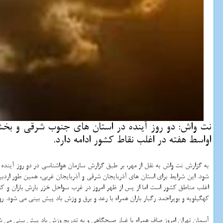
نت واش: دو روز آینده در استان های جنوب شرقی و بخش 
اواسط هفته در اغلب نقاط كشور ادامه دارد.
به گزارش نت واش به نقل از مهر، بر طبق گزارش سازمان هواشناسی در دو روز آیند
شود. این شرایط برای استان های آذربایجان شرقی و آذربایجان غربی، همین طور اردبیل
اغلب مناطق کشور است اما از پس از ظهر امروز در غرب سواحل خزر بارش باران و 
کهگیلویه و بویراحمد رگبار باران همراه با رعد و برق و وزش باد پیش بینی می شود
آسمان تهران امروز صاف همراه با غبار صبحگاهی و به تدریج وزش باد پیش بینی می شود. تهران در روز دوشنبه آس