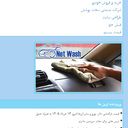
خرید و فروش خودرو
شرکت صنعتی سخت پوشش
طراحی سایت
فیش حج
قیمت بیسیم
پربیننده ترین ها
قیمت بازگشایی دلار، یورو و سایر ارزها امروز ۱۳ خرداد ۱۴۰۵ به همراه جدول
درس هایی برای نجات سرزمین مادری