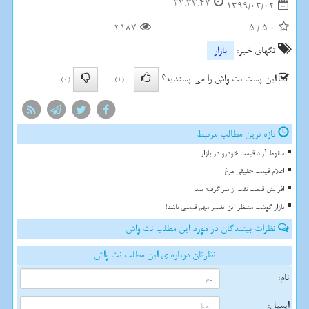
22:33:47
1399/03/02
3187
5
/
5.0
تگهای خبر:
بازار
این پست نت واش را می پسندید؟
(0)
(1)
تازه ترین مطالب مرتبط
سقوط آزاد قیمت خودرو در بازار
اعلام قیمت حقیقی مرغ
افزایش قیمت نفت از سر گرفته شد
بازار گوشت منتظر این تغییر مهم قیمتی باشد!
نظرات بینندگان در مورد این مطلب نت واش
نظرتان درباره ی این مطلب نت واش
نام:
ایمیل: