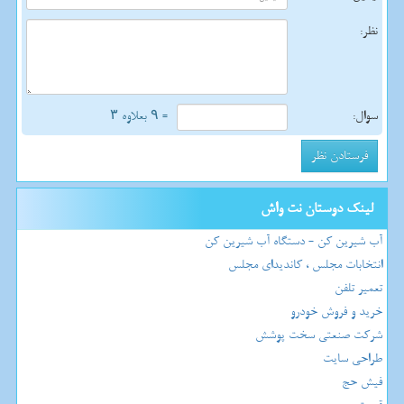
نظر:
سوال:
= ۹ بعلاوه ۳
لینک دوستان نت واش
آب شیرین کن - دستگاه آب شیرین کن
انتخابات مجلس ، کاندیدای مجلس
تعمیر تلفن
خرید و فروش خودرو
شرکت صنعتی سخت پوشش
طراحی سایت
فیش حج