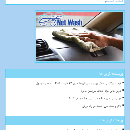
قیمت بیسیم
پربیننده ترین ها
قیمت بازگشایی دلار، یورو و سایر ارزها امروز ۱۳ خرداد ۱۴۰۵ به همراه جدول
درس هایی برای نجات سرزمین مادری
تهران، بی سروصدا جمعیتش را جابه جا می کند!
دلار و سکه طرح جدید در راه ارزانی
پربحث ترین ها