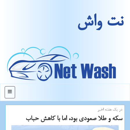
نت واش
منو
در یك هفته اخیر
سكه و طلا صعودی بود، اما با كاهش حباب