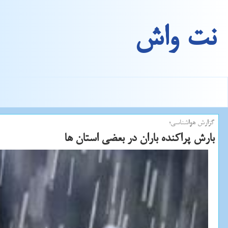
نت واش
گزارش هواشناسی؛
بارش پراكنده باران در بعضی استان ها