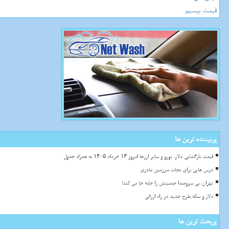
قیمت بیسیم
پربیننده ترین ها
قیمت بازگشایی دلار، یورو و سایر ارزها امروز ۱۳ خرداد ۱۴۰۵ به همراه جدول
درس هایی برای نجات سرزمین مادری
تهران، بی سروصدا جمعیتش را جابه جا می کند!
دلار و سکه طرح جدید در راه ارزانی
پربحث ترین ها