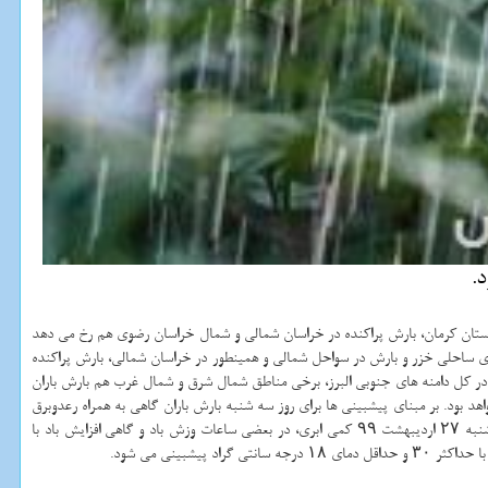
.
قی، اردبیل، گیلان، مازندران و ارتفاعات استان کرمان، بارش پراکنده در خراسان شمالی و شمال خراسان رضوی هم رخ می دهد
ی ساحلی خزر و بارش در سواحل شمالی و همینطور در خراسان شمالی، بارش پراکنده
اوه بر اینکه بارش در استان های شمالی ادامه خواهد داشت، در کل دامنه های جنوبی البرز، برخی مناطق شمال شرق و شمال غرب هم بارش باران
هد بود. بر مبنای پیشبینی ها برای روز سه شنبه بارش باران گاهی به همراه رعدوبرق
و وزش باد در دامنه های زاگرس واقع در استان های مرکزی، همدان، کردستان و مناطقی از مرکز، شرق، شمال شرق و جنوب شرق کشور پیشبینی می شود. آسمان تهران روز شنبه ۲۷ اردیبهشت ۹۹ کمی ابری، در بعضی ساعات وزش باد و گاهی افزایش باد با