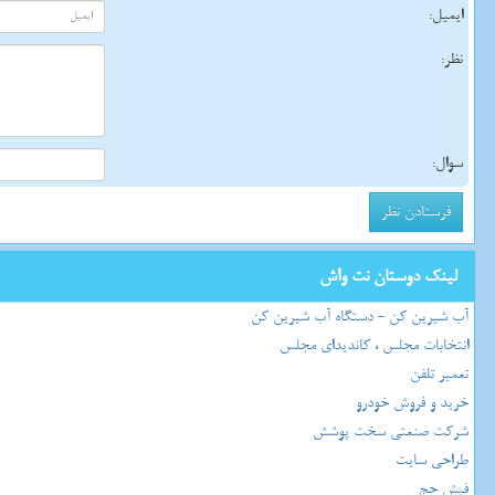
ایمیل:
نظر:
سوال:
لینک دوستان نت واش
آب شیرین کن - دستگاه آب شیرین کن
انتخابات مجلس ، کاندیدای مجلس
تعمیر تلفن
خرید و فروش خودرو
شرکت صنعتی سخت پوشش
طراحی سایت
فیش حج