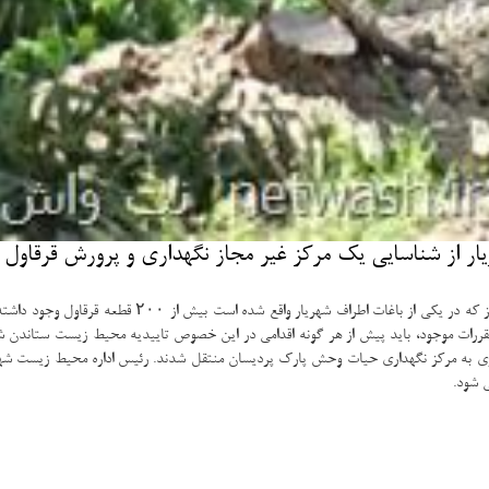
از شناسایی یك مركز غیر مجاز نگهداری و پرورش قرقاول د
 بیش از ۲۰۰ قطعه قرقاول وجود داشته و نگهداری، پرورش و تکثیر این پرندگان با بهره گیری از
ررات موجود، باید پیش از هر گونه اقدامی در این خصوص تاییدیه محیط زیست ستاندن 
ری به مرکز نگهداری حیات وحش پارک پردیسان منتقل شدند. رئیس اداره محیط زیست شهرس
ی شود.