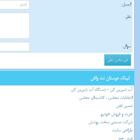
ایمیل:
نظر:
سوال:
لینک دوستان نت واش
آب شیرین کن - دستگاه آب شیرین کن
انتخابات مجلس ، کاندیدای مجلس
تعمیر تلفن
خرید و فروش خودرو
شرکت صنعتی سخت پوشش
طراحی سایت
فیش حج