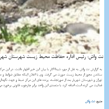
نت واش: رئیس اداره حفاظت محیط زیست شهرستان شهریار 
به گزارش نت واش به نقل از مهر، شیدا اکار با بیان این خبر اظهار داشت: در این مرکز که در یکی از باغات اطراف شهریار واقع شده است
ستاندن مجوز از محیط زیست صورت می گرفت. وی با اعلان اینکه مطابق ضوابط و مق
تهران و شهرستان شهریار بعد از صورتجلسه، پرنده های این مرکز ضبط و جهت نگهدا
فعالیت می کرده است، اضافه کرد: با متصدی این واحد برابر چارچوب قانونی برخورد م
منبع:
نت واش