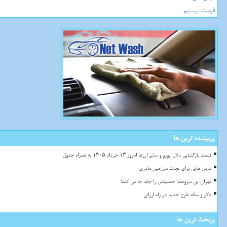
قیمت بیسیم
پربیننده ترین ها
قیمت بازگشایی دلار، یورو و سایر ارزها امروز ۱۳ خرداد ۱۴۰۵ به همراه جدول
درس هایی برای نجات سرزمین مادری
تهران، بی سروصدا جمعیتش را جابه جا می کند!
دلار و سکه طرح جدید در راه ارزانی
پربحث ترین ها