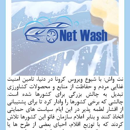
نت واش: با شیوع ویروس كرونا در دنیا، تامین امنیت
غذایی مردم و حفاظت از منابع و محصولات كشاورزی
تبدیل به چالش بزرگی برای كشورها شده است.
چالشی كه برخی كشورها را وادار كرد تا برای پشتیبانی
از اقشار لطمه پذیر در این ایام سیاست های حمایتی
اتخاذ كنند و بنابر اعلام سازمان فائو این كشورها تلاش
كردند كه با توزیع اقلام، احیای بعضی از طرح ها یا