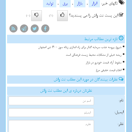
تگهای خبر:
ابزار
,
بازار
,
برق
,
تولید
این پست نت واش را می پسندید؟
(0)
(1)
تازه ترین مطالب مرتبط
شروع پروسه جذب سرمایه گذار برای راه اندازی زباله سوز ۳۰۰ تنی اصفهان
ریشه خیلی از مشکلات محیط زیست فرهنگی است
سقوط آزاد قیمت خودرو در بازار
اعلام قیمت حقیقی مرغ
نظرات بینندگان در مورد این مطلب نت واش
نظرتان درباره ی این مطلب نت واش
نام:
ایمیل:
نظر: