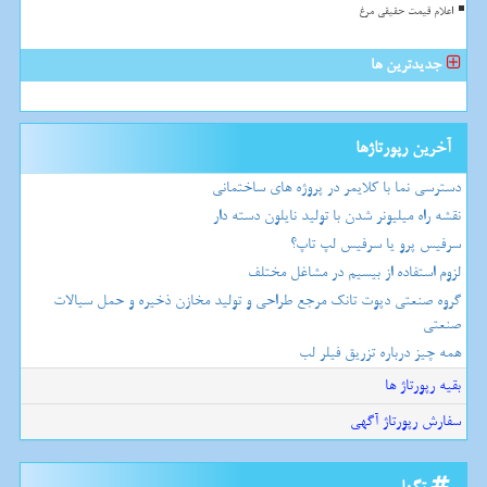
اعلام قیمت حقیقی مرغ
جدیدترین ها
آخرین رپورتاژها
دسترسی نما با کلایمر در پروژه های ساختمانی
نقشه راه میلیونر شدن با تولید نایلون دسته دار
سرفیس پرو یا سرفیس لپ تاپ؟
لزوم استفاده از بیسیم در مشاغل مختلف
گروه صنعتی دپوت تانک مرجع طراحی و تولید مخازن ذخیره و حمل سیالات
صنعتی
همه چیز درباره تزریق فیلر لب
بقیه رپورتاژ ها
سفارش رپورتاژ آگهی