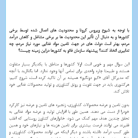
با توجه به شیوع ویروس کرونا و محدودیت های اعمال شده توسط برخی
کشورها و به دنبال آن تأثیر این محدودیت ها بر برخی مشاغل و کاهش درآمد
مردم، بهتر است دولت های در جهت تامین مواد غذایی مورد نیاز مردم، چه
تدابیری اتخاذ کنند؟ پیشنهاد سازمان فائو به کشورها دراین زمینه چیست؟
این سوال مهم و خوبی است. اولا کشورها و مناطق با یکدیگر بسیار متفاوت
هستند و طبیعتا چاره واحدی برای تمامی آنها وجود ندارد. اما بگذارید با آنچه
که مدیرکل آقای «کیو دونگیو» همیشه بر آن تاکید کرده است، شروع کنیم:
هرکشوری باید در جهت تقویت و رونق کشاورزی و تولید محصولات غذایی خود
تلاش کند.
بدون تامین و عرضه محصولات کشاورزی، زنجیره های تامین و عرضه نیز کارکرد
خودرا از دست می دهند. همین طور با افزایش تولید و عرضه مواد غذایی به
تحقق چندین هدف مهم کمک می شود: خانوارهای کشاورز روستایی که اغلب
فقیرند می توانند فرصت بیشتری برای تامین هزینه ها و نیازهای خود و همین
طور کسب درآمد داشته باشند و دیگر اینکه می توانند محصولات کشاورزی و