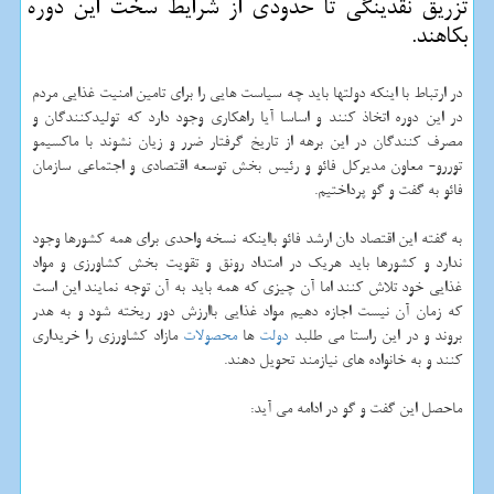
تزریق نقدینگی تا حدودی از شرایط سخت این دوره
بكاهند.
در ارتباط با اینکه دولتها باید چه سیاست هایی را برای تامین امنیت غذایی مردم
در این دوره اتخاذ کنند و اساسا آیا راهکاری وجود دارد که تولیدکنندگان و
مصرف کنندگان در این برهه از تاریخ گرفتار ضرر و زیان نشوند با ماکسیمو
توررو- معاون مدیرکل فائو و رئیس بخش توسعه اقتصادی و اجتماعی سازمان
فائو به گفت و گو پرداختیم.
به گفته این اقتصاد دان ارشد فائو بااینکه نسخه واحدی برای همه کشورها وجود
ندارد و کشورها باید هریک در امتداد رونق و تقویت بخش کشاورزی و مواد
غذایی خود تلاش کنند اما آن چیزی که همه باید به آن توجه نمایند این است
که زمان آن نیست اجازه دهیم مواد غذایی باارزش دور ریخته شود و به هدر
بروند و در این راستا می طلبد
دولت
ها
محصولات
مازاد کشاورزی را خریداری
کنند و به خانواده های نیازمند تحویل دهند.
ماحصل این گفت و گو در ادامه می آید: