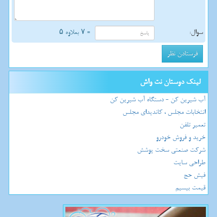
سوال:
= ۷ بعلاوه ۵
لینک دوستان نت واش
آب شیرین کن - دستگاه آب شیرین کن
انتخابات مجلس ، کاندیدای مجلس
تعمیر تلفن
خرید و فروش خودرو
شرکت صنعتی سخت پوشش
طراحی سایت
فیش حج
قیمت بیسیم