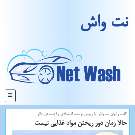
نت واش
منو
گفت وگوی نت واش با رییس توسعه اقتصادی و اجتماعی فائو
حالا زمان دور ریختن مواد غذایی نیست