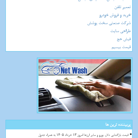
تعمیر تلفن
خرید و فروش خودرو
شرکت صنعتی سخت پوشش
طراحی سایت
فیش حج
قیمت بیسیم
پربیننده ترین ها
قیمت بازگشایی دلار، یورو و سایر ارزها امروز ۱۳ خرداد ۱۴۰۵ به همراه جدول