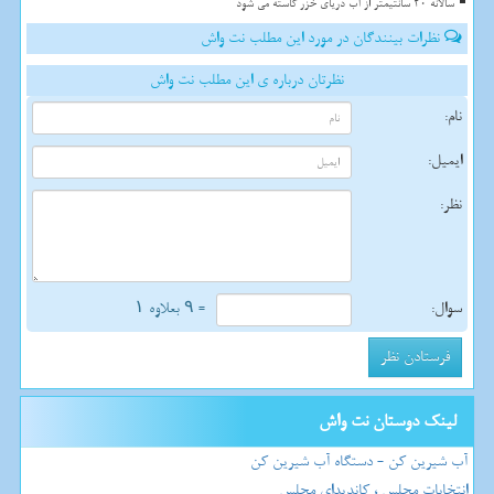
سالانه 20 سانتیمتر از آب دریای خزر کاسته می شود
نظرات بینندگان در مورد این مطلب نت واش
نظرتان درباره ی این مطلب نت واش
نام:
ایمیل:
نظر:
سوال:
= ۹ بعلاوه ۱
لینک دوستان نت واش
آب شیرین کن - دستگاه آب شیرین کن
انتخابات مجلس ، کاندیدای مجلس