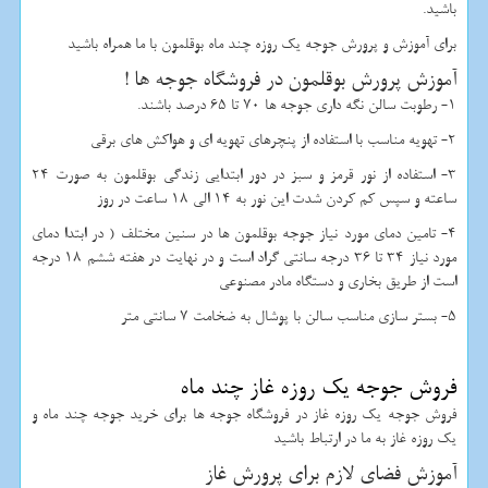
باشید.
برای آموزش و پرورش جوجه یک روزه چند ماه بوقلمون با ما همراه باشید
آموزش پرورش بوقلمون در فروشگاه جوجه ها !
1- رطوبت سالن نگه داری جوجه ها 70 تا 65 درصد باشند.
2- تهویه مناسب با استفاده از پنچرهای تهویه ای و هواکش های برقی
3- استفاده از نور قرمز و سبز در دور ابتدایی زندگی بوقلمون به صورت 24
ساعته و سپس کم کردن شدت این نور به 14 الی 18 ساعت در روز
4- تامین دمای مورد نیاز جوجه بوقلمون ها در سنین مختلف ( در ابتدا دمای
مورد نیاز 34 تا 36 درجه سانتی گراد است و در نهایت در هفته ششم 18 درجه
است از طریق بخاری و دستگاه مادر مصنوعی
5- بستر سازی مناسب سالن با پوشال به ضخامت 7 سانتی متر
فروش جوجه یک روزه غاز چند ماه
فروش جوجه یک روزه غاز در فروشگاه جوجه ها برای خرید جوجه چند ماه و
یک روزه غاز
به ما در ارتباط باشید
آموزش فضای لازم برای پرورش غاز