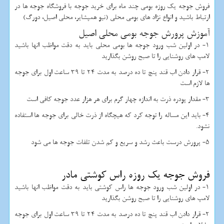
فروش جوجه یک روزه بومی چند ماه برای خرید جوجه با فروشگاه جوجه ها در
ارتباط باشید و انواع نژاد های بومی محلی (نیو همپشایر، محلی اصیل، دورگ)
آموزش پرورش جوجه بومی محلی اصیل
1- در اولین شب ورود جوجه ها بومی محلی باید به دقت مواظب انها باشید
لامپ های روشنایی را تا صبح روشن بگذارید
2- قرار دادن اب قند پنچ تا ده درصد به مدت 24 تا 39 ساعت اول برای جوجه
ها لازم است
3- مقدار پودره ذرت به اندازه چهار گرم برای هر هزار عدد جوجه کافی است
4- باید این مساله را توجه کرد که هیچگاه از ذرت خالی برای جوجه ها استفاده
نشود.
5- پرورش درست باعث رشد و سریع و کم شدن تلفات جوجه ها می شود
فروش جوجه یک روزه راس کوشتی مادر
1- در اولین شب ورود جوجه ها راس کوشتی باید به دقت مواظب انها باشید
لامپ های روشنایی را تا صبح روشن بگذارید
2- قرار دادن اب قند پنچ تا ده درصد به مدت 24 تا 39 ساعت اول برای جوجه