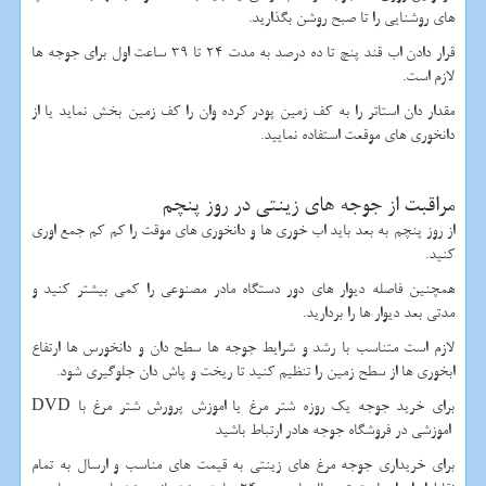
های روشنایی را تا صبح روشن بگذارید.
قرار دادن اب قند پنچ تا ده درصد به مدت 24 تا 39 ساعت اول برای جوجه ها
لازم است.
مقدار دان استاتر را به کف زمین پودر کرده وان را کف زمین بخش نماید یا از
دانخوری های موقعت استفاده نمایید.
مراقبت از جوجه های زینتی در روز پنچم
از روز پنچم به بعد باید اب خوری ها و دانخوری های موقت را کم کم جمع اوری
کنید.
همچنین فاصله دیوار های دور دستگاه مادر مصنوعی را کمی بیشتر کنید و
مدتی بعد دیوار ها را بردارید.
لازم است متناسب با رشد و شرایط جوجه ها سطح دان و دانخورس ها ارتفاع
ابخوری ها از سطح زمین را تنظیم کنید تا ریخت و پاش دان جلوگیری شود.
برای خرید جوجه یک روزه شتر مرغ یا اموزش پرورش شتر مرغ با
DVD
اموزشی در
فروشگاه جوجه هادر ارتباط باشید
برای خریداری جوجه مرغ های زینتی به قیمت های مناسب و ارسال به تمام