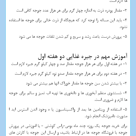
ها لازم است
3- مقدار پودره ذرت به اندازه چهار گرم برای هر هزار عدد جوجه کافی است
4- باید این مساله را توجه کرد که هیچگاه از ذرت خالی برای جوجه ها استفاده
نشود.
5- پرورش درست باعث رشد و سریع و کم شدن تلفات جوجه ها می شود
آموزش مهم در جیره غذایی دو هفته اول
1- در هفته اول برای هر هزار جوجه مقدار صد و چهار کیلو گرم جیره لازم است
2- در هفته دوم برای هر هزار جوجه مقدار صدو نوه کیلو گرم جیره لازم است
3- با بیشتر شدن سن جوجه ها مقدار خوراک انها هم بیشتر می شود
4- شستشوی منظم آبخوری ها و دانخوری ها تهیه اب تمیز و سالم برای جوجه
ها لازم و ضروری است.
5- استفاده از ویتامین ها بعد از واکسیناسیون یا ه وجود اندن استرس اید ا
مشورت دامپزشک انجام شود.
برای خرید جوجه یک روزه چند ماه بومی-راس کوشتی - یا اموزشی در پرورش
جوجه با فروشگاه جوجه ها در ارتباط باشید، و ارسال این جوجه با کارتن های