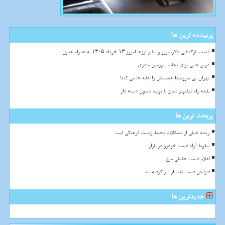
پربیننده ترین ها
قیمت بازگشایی دلار، یورو و سایر ارزها امروز ۱۳ خرداد ۱۴۰۵ به همراه جدول
درس هایی برای نجات سرزمین مادری
تهران، بی سروصدا جمعیتش را جابه جا می کند!
نقشه راه میلیونر شدن با تولید نایلون دسته دار
پربحث ترین ها
ریشه خیلی از مشکلات محیط زیست فرهنگی است
سقوط آزاد قیمت خودرو در بازار
اعلام قیمت حقیقی مرغ
افزایش قیمت نفت از سر گرفته شد
جدیدترین ها