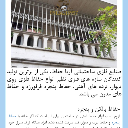
صنایع فلزی ساختمانی آریا حفاظ، یكی از برترین تولید
كنندگان سازه های فلزی نظیر انواع حفاظ فلزی روی
دیوار، نرده های آهنی، حفاظ پنجره فرفورژه و حفاظ
های مدرن می باشد.
حفاظ بالکن و پنجره
لزوم نصب انواع حفاظ آهنی در ساختمان برای آن است که اگر خانه با
حفاظ
پنجره
و حفاظ درب و دیوار، ضد سرقت نشده باشد افراد هنگام ترک منزل خود