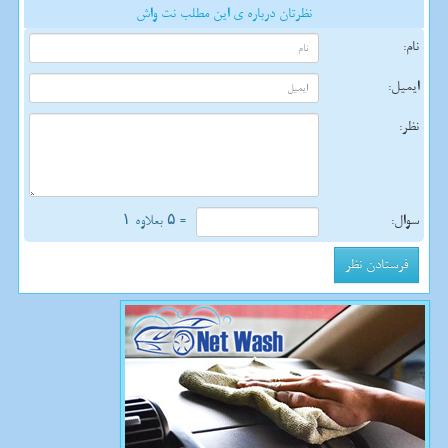
نظرتان درباره ی این مطلب نت واش
نام:
ایمیل:
نظر:
سوال:
= ۵ بعلاوه ۱