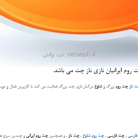
وم ایرانیان نازی ناز چت می باشد.
 ناز
چت روم
بزرگ و
شلوغ
درکنار نازی چت بزرگ فعالیت می کند با کاربرین فعال و د
فارسی
,
چت فارسی
,
چت روم شلوغ
,
چت ناز
,
و همچنین
چت روم ایرانی
و
چندین سرچ های