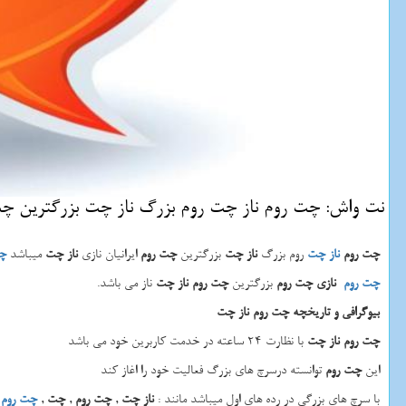
نت واش: چت روم ناز چت روم بزرگ ناز چت بزرگترین چت ر
چت روم
ناز چت
روم بزرگ
ناز چت
بزرگترین
چت روم
ایرانیان نازی
ناز چت
میباشد
چت
چت روم
نازی چت روم
بزرگترین
چت روم
ناز چت
ناز می باشد.
بیوگرافی و تاریخچه چت روم ناز چت
چت روم ناز چت
با نظارت 24 ساعته در خدمت کاربرین خود می باشد
این
چت روم
توانسته درسرچ های بزرگ فعالیت خود را اغاز کند
با سرچ های بزرگی در رده های اول میباشد مانند :
ناز چت
,
چت روم
,
چت
,
چت روم 