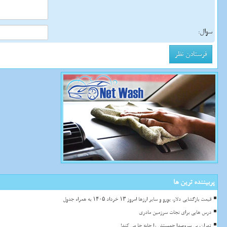
سوال:
پربیننده ترین ها
قیمت بازگشایی دلار، یورو و سایر ارزها امروز ۱۳ خرداد ۱۴۰۵ به همراه جدول
درس هایی برای نجات سرزمین مادری
تهران، بی سروصدا جمعیتش را جابه جا می کند!