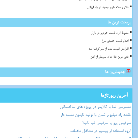
دلار و سکه طرح جدید در راه ارزانی
پربحث ترین ها
سقوط آزاد قیمت خودرو در بازار
اعلام قیمت حقیقی مرغ
افزایش قیمت نفت از سر گرفته شد
غنی ترین غذا های سرشار از آهن
جدیدترین ها
آخرین رپورتاژها
دسترسی نما با کلایمر در پروژه های ساختمانی
نقشه راه میلیونر شدن با تولید نایلون دسته دار
سرفیس پرو یا سرفیس لپ تاپ؟
لزوم استفاده از بیسیم در مشاغل مختلف