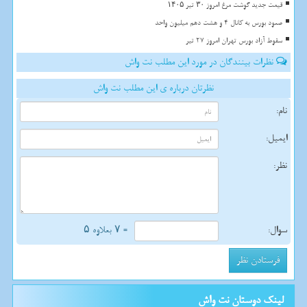
قیمت جدید گوشت مرغ امروز ۳۰ تیر ۱۴۰۵
صعود بورس به کانال 4 و هشت دهم میلیون واحد
سقوط آزاد بورس تهران امروز 27 تیر
نظرات بینندگان در مورد این مطلب نت واش
نظرتان درباره ی این مطلب نت واش
نام:
ایمیل:
نظر:
سوال:
= ۷ بعلاوه ۵
لینک دوستان نت واش