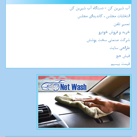
آب شیرین کن - دستگاه آب شیرین کن
انتخابات مجلس ، کاندیدای مجلس
تعمیر تلفن
خرید و فروش خودرو
شرکت صنعتی سخت پوشش
طراحی سایت
فیش حج
قیمت بیسیم