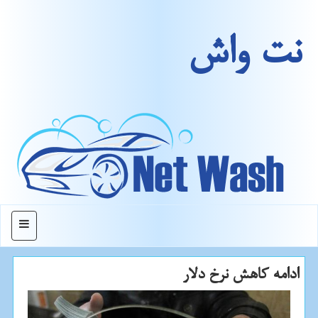
نت واش
منو
ادامه كاهش نرخ دلار