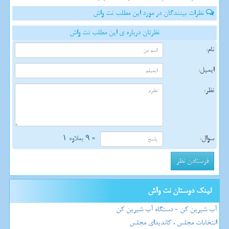
نظرات بینندگان در مورد این مطلب نت واش
نظرتان درباره ی این مطلب نت واش
نام:
ایمیل:
نظر:
سوال:
= ۹ بعلاوه ۱
لینک دوستان نت واش
آب شیرین کن - دستگاه آب شیرین کن
انتخابات مجلس ، کاندیدای مجلس