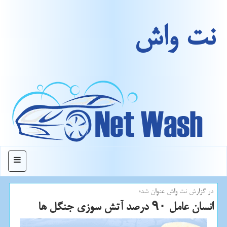
نت واش
منو
در گزارش نت واش عنوان شد؛
انسان عامل ۹۰ درصد آتش سوزی جنگل ها