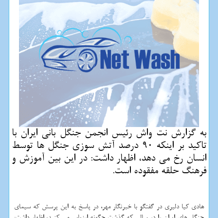
به گزارش نت واش رئیس انجمن جنگل بانی ایران با
تاكید بر اینكه 90 درصد آتش سوزی جنگل ها توسط
انسان رخ می دهد، اظهار داشت: در این بین آموزش و
فرهنگ حلقه مفقوده است.
هادی كیا دلیری در گفتگو با خبرنگار مهر، در پاسخ به این پرسش كه سیمای
جنگل های ایران را در سالی كه گذشت چگونه ارزیابی می كنید، اظهار داشت: