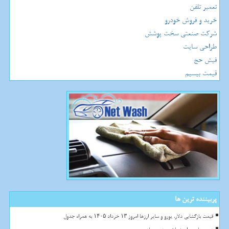
تعمیر تلفن
خرید و فروش خودرو
شرکت صنعتی سخت پوشش
طراحی سایت
فیش حج
قیمت بیسیم
پربیننده ترین ها
قیمت بازگشایی دلار، یورو و سایر ارزها امروز ۱۳ خرداد ۱۴۰۵ به همراه جدول