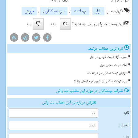
4503
5
/
5.0
تگهای خبر:
بازار
,
بهداشت
,
سرمایه گذاری
,
فروش
این پست نت واش را می پسندید؟
(0)
(1)
تازه ترین مطالب مرتبط
سقوط آزاد قیمت خودرو در بازار
اعلام قیمت حقیقی مرغ
افزایش قیمت نفت از سر گرفته شد
بازار گوشت منتظر این تغییر مهم قیمتی باشد!
نظرات بینندگان در مورد این مطلب نت واش
نظرتان درباره ی این مطلب نت واش
نام:
ایمیل:
نظر: