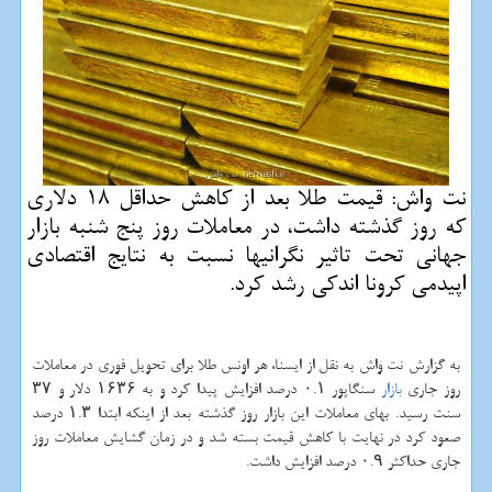
نت واش: قیمت طلا بعد از كاهش حداقل 18 دلاری
كه روز گذشته داشت، در معاملات روز پنج شنبه بازار
جهانی تحت تاثیر نگرانیها نسبت به نتایج اقتصادی
اپیدمی كرونا اندكی رشد كرد.
به گزارش نت واش به نقل از ایسنا، هر اونس طلا برای تحویل فوری در معاملات
روز جاری
بازار
سنگاپور ۰.۱ درصد افزایش پیدا كرد و به ۱۶۳۶ دلار و ۳۷
سنت رسید. بهای معاملات این بازار روز گذشته بعد از اینكه ابتدا ۱.۳ درصد
صعود كرد در نهایت با كاهش قیمت بسته شد و در زمان گشایش معاملات روز
جاری حداكثر ۰.۹ درصد افزایش داشت.