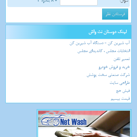
سوال:
= ۸ بعلاوه ۲
لینک دوستان نت واش
آب شیرین کن - دستگاه آب شیرین کن
انتخابات مجلس ، کاندیدای مجلس
تعمیر تلفن
خرید و فروش خودرو
شرکت صنعتی سخت پوشش
طراحی سایت
فیش حج
قیمت بیسیم