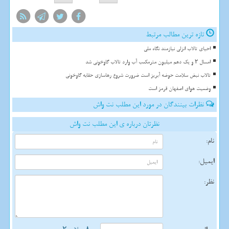
تازه ترین مطالب مرتبط
احیای تالاب انزلی نیازمند نگاه ملی
امسال ۲ و یک دهم میلیون مترمکعب آب وارد تالاب گاوخونی شد
تالاب نبض سلامت حوضه آبریز است ضرورت شروع رهاسازی حقابه گاوخونی
وضعیت هوای اصفهان قرمز است
نظرات بینندگان در مورد این مطلب نت واش
نظرتان درباره ی این مطلب نت واش
نام:
ایمیل:
نظر: