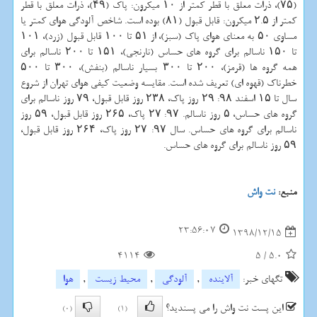
(۷۵)، ذرات معلق با قطر كمتر از ۱۰ میكرون: پاك (۴۹)، ذرات معلق با قطر
كمتر از ۲.۵ میكرون: قابل قبول (۸۱) بوده است. شاخص آلودگی هوای كمتر یا
مساوی ۵۰ به معنای هوای پاك (سبز)، از ۵۱ تا ۱۰۰ قابل قبول (زرد)، ۱۰۱
تا ۱۵۰ ناسالم برای گروه های حساس (نارنجی)، ۱۵۱ تا ۲۰۰ ناسالم برای
همه گروه ها (قرمز)، ۲۰۰ تا ۳۰۰ بسیار ناسالم (بنفش)، ۳۰۰ تا ۵۰۰
خطرناك (قهوه ای) تعریف شده است. مقایسه وضعیت كیفی هوای تهران از شروع
سال تا ۱۵ اسفند ۹۸: ۲۹ روز پاك، ۲۳۸ روز قابل قبول، ۷۹ روز ناسالم برای
گروه های حساس، ۵ روز ناسالم. ۹۷: ۲۷ پاك، ۲۶۵ روز قابل قبول، ۵۹ روز
ناسالم برای گروه های حساس. سال ۹۷: ۲۷ روز پاك، ۲۶۴ روز قابل قبول،
۵۹ روز ناسالم برای گروه های حساس.
منبع:
نت واش
23:56:07
1398/12/15
4114
5
/
5.0
تگهای خبر:
آلاینده
,
آلودگی
,
محیط زیست
,
هوا
این پست نت واش را می پسندید؟
(0)
(1)