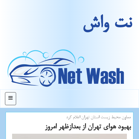
نت واش
منو
معاون محیط زیست استان تهران اعلام كرد
بهبود هوای تهران از بعدازظهر امروز