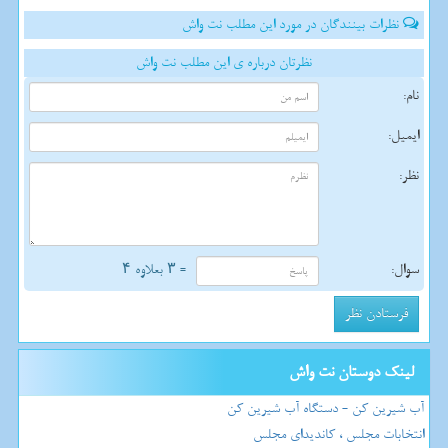
نظرات بینندگان در مورد این مطلب نت واش
نظرتان درباره ی این مطلب نت واش
نام:
ایمیل:
نظر:
سوال:
= ۳ بعلاوه ۴
لینک دوستان نت واش
آب شیرین کن - دستگاه آب شیرین کن
انتخابات مجلس ، کاندیدای مجلس