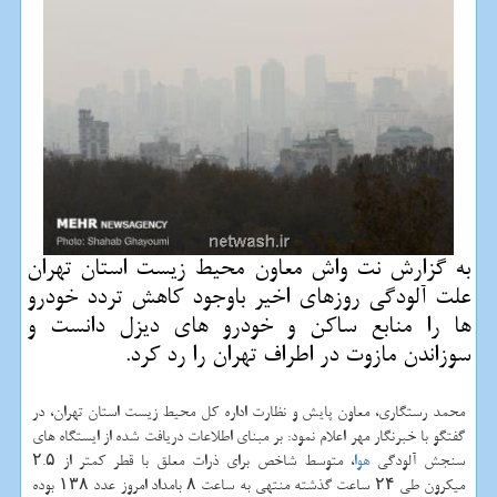
به گزارش نت واش معاون محیط زیست استان تهران
علت آلودگی روزهای اخیر باوجود كاهش تردد خودرو
ها را منابع ساكن و خودرو های دیزل دانست و
سوزاندن مازوت در اطراف تهران را رد كرد.
محمد رستگاری، معاون پایش و نظارت اداره كل محیط زیست استان تهران، در
گفتگو با خبرنگار مهر اعلام نمود: بر مبنای اطلاعات دریافت شده از ایستگاه های
سنجش آلودگی
هوا
، متوسط شاخص برای ذرات معلق با قطر كمتر از ۲.۵
میكرون طی ۲۴ ساعت گذشته منتهی به ساعت ۸ بامداد امروز عدد ۱۳۸ بوده