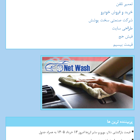
تعمیر تلفن
خرید و فروش خودرو
شرکت صنعتی سخت پوشش
طراحی سایت
فیش حج
قیمت بیسیم
پربیننده ترین ها
قیمت بازگشایی دلار، یورو و سایر ارزها امروز ۱۳ خرداد ۱۴۰۵ به همراه جدول