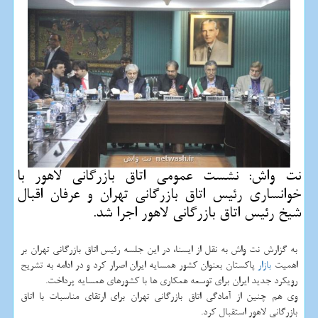
نت واش: نشست عمومی اتاق بازرگانی لاهور با
خوانساری رئیس اتاق بازرگانی تهران و عرفان اقبال
شیخ رئیس اتاق بازرگانی لاهور اجرا شد.
به گزارش نت واش به نقل از ایسنا، در این جلسه رئیس اتاق بازرگانی تهران بر
اهمیت
بازار
پاكستان بعنوان كشور همسایه ایران اصرار كرد و در ادامه به تشریح
رویكرد جدید ایران برای توسعه همكاری ها با كشورهای همسایه پرداخت.
وی هم چنین از آمادگی اتاق بازرگانی تهران برای ارتقای مناسبات با اتاق
بازرگانی لاهور استقبال كرد.