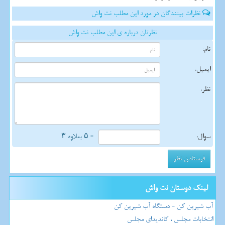
نظرات بینندگان در مورد این مطلب نت واش
نظرتان درباره ی این مطلب نت واش
نام:
ایمیل:
نظر:
سوال:
= ۵ بعلاوه ۳
لینک دوستان نت واش
آب شیرین کن - دستگاه آب شیرین کن
انتخابات مجلس ، کاندیدای مجلس