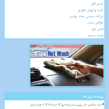
تعمیر تلفن
خرید و فروش خودرو
شرکت صنعتی سخت پوشش
طراحی سایت
فیش حج
قیمت بیسیم
پربیننده ترین ها
قیمت بازگشایی دلار، یورو و سایر ارزها امروز ۱۳ خرداد ۱۴۰۵ به همراه جدول