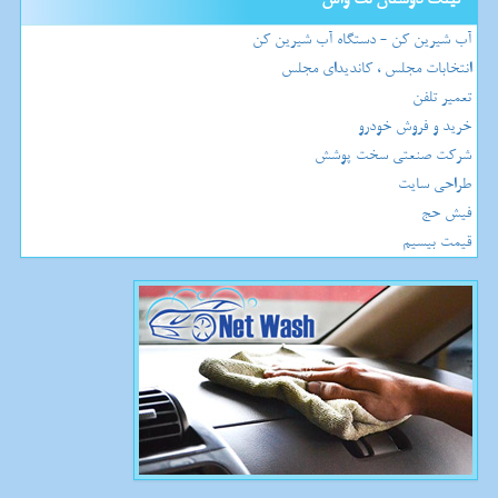
آب شیرین کن - دستگاه آب شیرین کن
انتخابات مجلس ، کاندیدای مجلس
تعمیر تلفن
خرید و فروش خودرو
شرکت صنعتی سخت پوشش
طراحی سایت
فیش حج
قیمت بیسیم