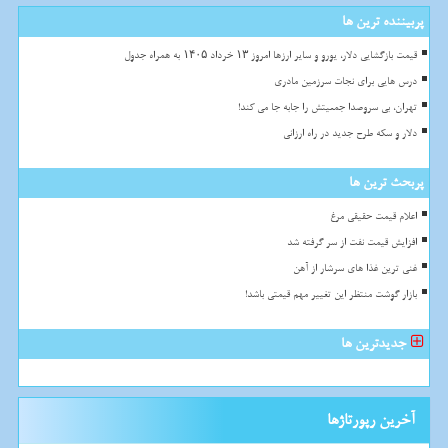
پربیننده ترین ها
قیمت بازگشایی دلار، یورو و سایر ارزها امروز ۱۳ خرداد ۱۴۰۵ به همراه جدول
درس هایی برای نجات سرزمین مادری
تهران، بی سروصدا جمعیتش را جابه جا می کند!
دلار و سکه طرح جدید در راه ارزانی
پربحث ترین ها
اعلام قیمت حقیقی مرغ
افزایش قیمت نفت از سر گرفته شد
غنی ترین غذا های سرشار از آهن
بازار گوشت منتظر این تغییر مهم قیمتی باشد!
جدیدترین ها
آخرین رپورتاژها