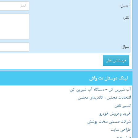
ایمیل:
نظر:
سوال:
لینک دوستان نت واش
آب شیرین کن - دستگاه آب شیرین کن
انتخابات مجلس ، کاندیدای مجلس
تعمیر تلفن
خرید و فروش خودرو
شرکت صنعتی سخت پوشش
طراحی سایت
فیش حج