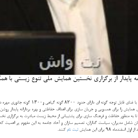
پایدار از برگزاری نخستین همایش ملی تنوع زیستی با هم
به گزارش نت واش به نقل از مهر، جلیل بادام فیرو
همایش را برای همسویی و جریان سازی برای اهداف حفاظتی و بهره بردارانه پایدار روشن
 تا به منظور حفاظت و فرهنگ سازی برای پشتیبانی از محیط زیست مبادرت به برگزاری نخ
ن شامل مدیران، سیاست گذاران، تصمیم سازان و آحاد جامعه به این مفهوم پر اهمیت 
ه ۹۸ برای این همایش
ثبت نام
كنند.